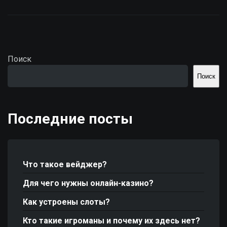
Поиск
Поиск
Последние посты
Что такое вейджер?
Для чего нужны онлайн-казино?
Как устроены слоты?
Кто такие игроманы и почему их здесь нет?