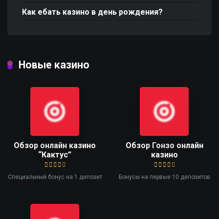
Как ебать казино в день рождения?
Новые казино
Обзор онлайн казино
Обзор Гонзо онлайн
“Кактус”
казино
Специальный бонус на 1 депозит
Бонусы на первые 10 депозитов