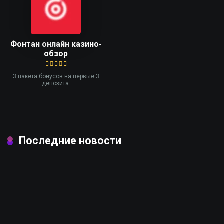
Фонтан онлайн казино-
обзор
3 пакета бонусов на первые 3
депозита.
Последние новости
Что такое вейджер?
3 года ago
Для чего нужны онлайн-казино?