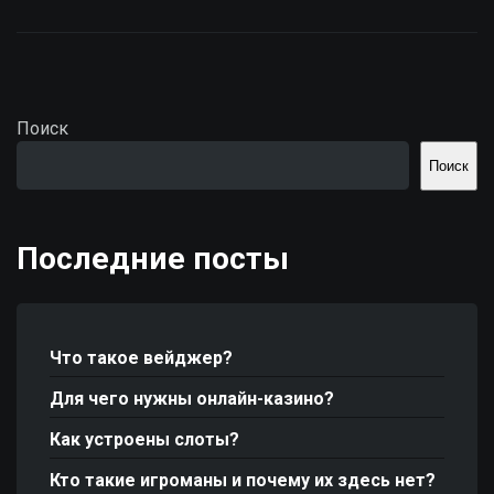
Поиск
Поиск
Последние посты
Что такое вейджер?
Для чего нужны онлайн-казино?
Как устроены слоты?
Кто такие игроманы и почему их здесь нет?