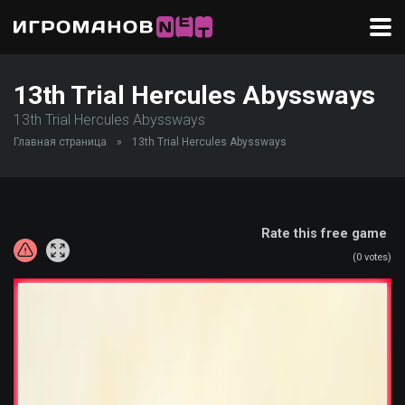
13th Trial Hercules Abyssways
13th Trial Hercules Abyssways
Главная страница
»
13th Trial Hercules Abyssways
Rate this free game
(
0
votes)