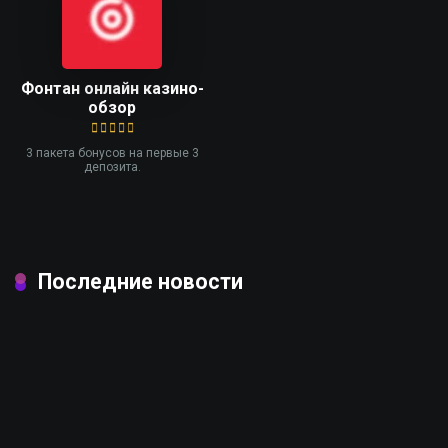
Фонтан онлайн казино-
обзор
3 пакета бонусов на первые 3
депозита.
Последние новости
Что такое вейджер?
3 года ago
Для чего нужны онлайн-казино?