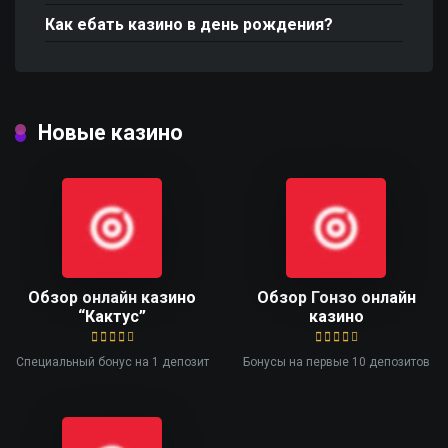
Как ебать казино в день рождения?
Новые казино
Обзор онлайн казино
Обзор Гонзо онлайн
“Кактус”
казино
Специальный бонус на 1 депозит
Бонусы на первые 10 депозитов