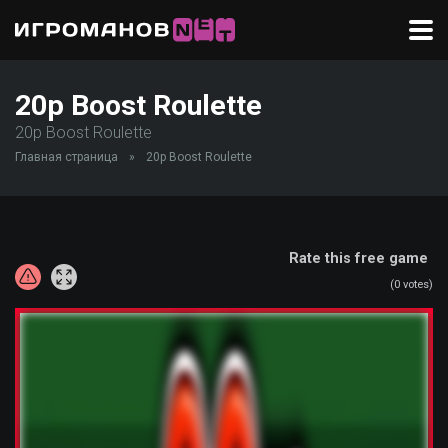
20p Boost Roulette
20p Boost Roulette
Главная страница
»
20p Boost Roulette
Rate this free game
(
0
votes)