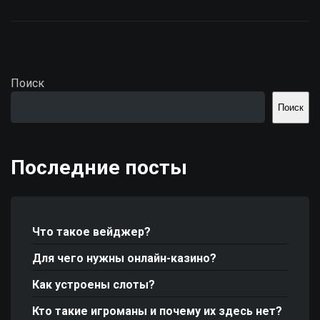
Поиск
Поиск
Последние посты
Что такое вейджер?
Для чего нужны онлайн-казино?
Как устроены слоты?
Кто такие игроманы и почему их здесь нет?