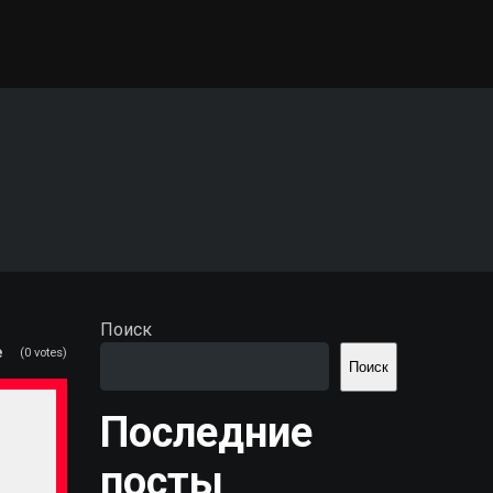
Поиск
e
(
0
votes)
Поиск
Последние
посты