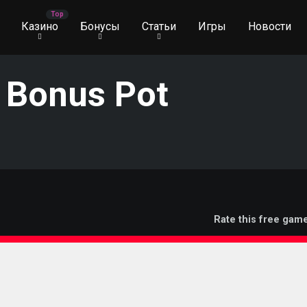
Казино
Бонусы
Статьи
Игры
Новости
s Bonus Pot
Rate this free gam