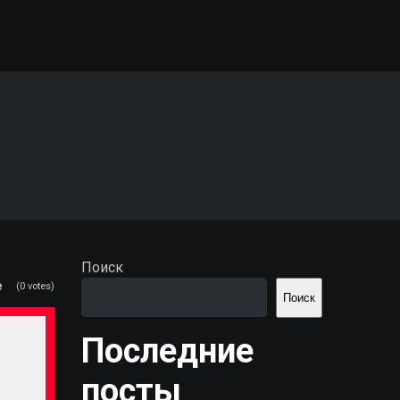
Поиск
e
(
0
votes)
Поиск
Последние
посты