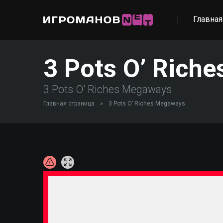
Главная
3 Pots O’ Rich
3 Pots O’ Riches Megaways
Главная страница
»
3 Pots O’ Riches Megaways