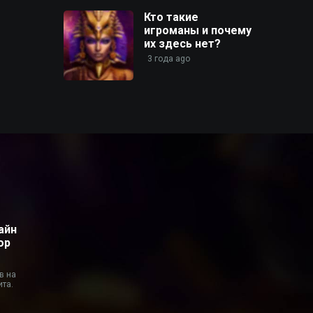
Кто такие
игроманы и почему
их здесь нет?
3 года ago
айн
ор
в на
ита.