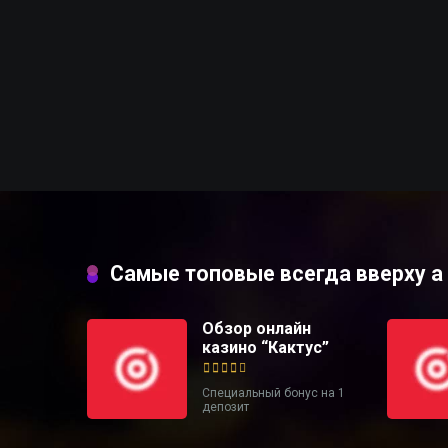
Самые топовые всегда вверху а 
Обзор онлайн
казино “Кактус”
Специальный бонус на 1
депозит