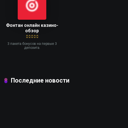
Фонтан онлайн казино-
обзор
3 пакета бонусов на первые 3
депозита.
Последние новости
Что такое вейджер?
3 года ago
Для чего нужны онлайн-казино?