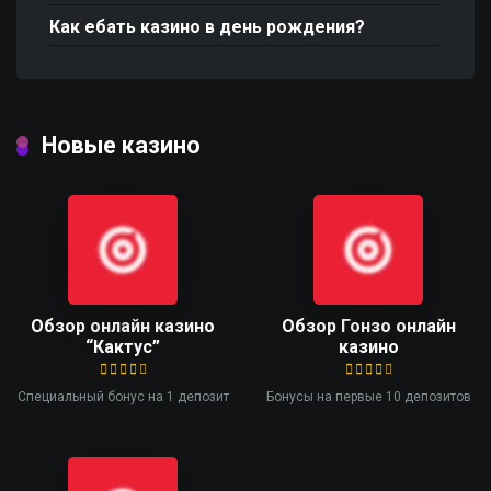
Как ебать казино в день рождения?
Новые казино
Обзор онлайн казино
Обзор Гонзо онлайн
“Кактус”
казино
Специальный бонус на 1 депозит
Бонусы на первые 10 депозитов