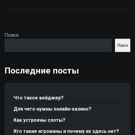
Поиск
Поиск
Последние посты
Что такое вейджер?
Для чего нужны онлайн-казино?
Как устроены слоты?
Кто такие игроманы и почему их здесь нет?