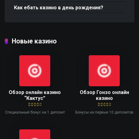
Как ебать казино в день рождения?
Новые казино
Обзор онлайн казино
Обзор Гонзо онлайн
“Кактус”
казино
Специальный бонус на 1 депозит
Бонусы на первые 10 депозитов