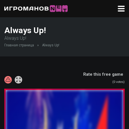
Always Up!
Always Up!
Главная страница
»
Always Up!
Rate this free game
(
0
votes)