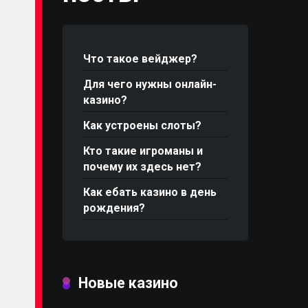
Что такое вейджер?
Для чего нужны онлайн-
казино?
Как устроены слоты?
Кто такие игроманы и
почему их здесь нет?
Как ебать казино в день
рождения?
Новые казино