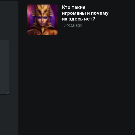
Кто такие
игроманы и почему
их здесь нет?
3 года ago