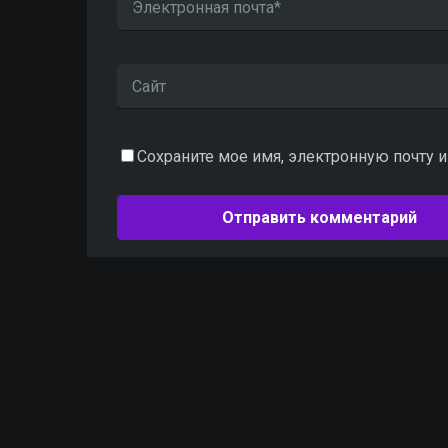
Сохраните мое имя, электронную почту 
Самые топовые всегда вверху а 
Обзор онлайн