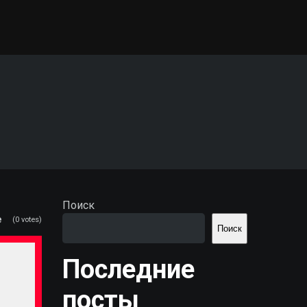
Поиск
e
(
0
votes)
Поиск
Последние
посты