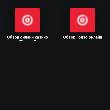
Обзор онлайн казино
Обзор Гонзо онлайн
“Кактус”
казино
Специальный бонус на 1 депозит
Бонусы на первые 10 депозитов
Фонтан онлайн казино-
обзор