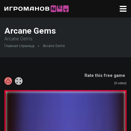
Arcane Gems
Arcane Gems
Главная страница
»
Arcane Gems
Rate this free game
(
0
votes)