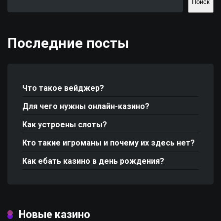
Поиск
Последние посты
Что такое вейджер?
Для чего нужны онлайн-казино?
Как устроены слоты?
Кто такие игроманы и почему их здесь нет?
Как ебать казино в день рождения?
Новые казино