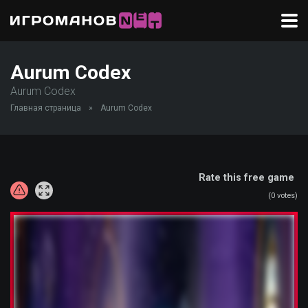
Aurum Codex
Aurum Codex
Главная страница
»
Aurum Codex
Rate this free game
(
0
votes)