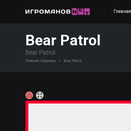
Главная
Bear Patrol
Bear Patrol
Главная страница
»
Bear Patrol