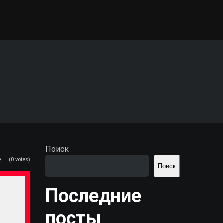
Поиск
e
(
0
votes)
Поиск
Последние
посты