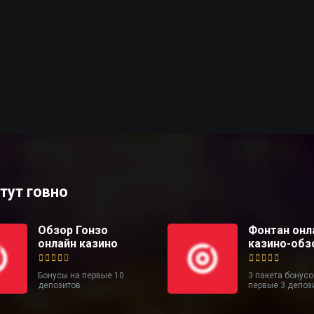
тут говно
Обзор Гонзо
Фонтан онл
онлайн казино
казино-обз
Бонусы на первые 10
3 пакета бонусо
депозитов
первые 3 депоз