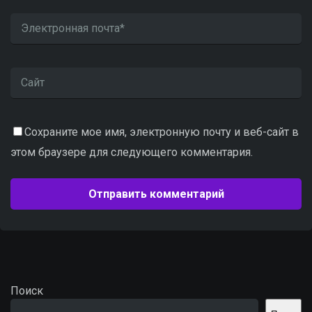
Сохраните мое имя, электронную почту и веб-сайт в
этом браузере для следующего комментария.
Поиск