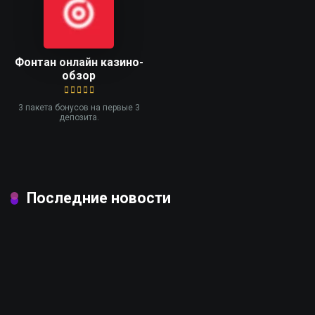
Фонтан онлайн казино-
обзор
3 пакета бонусов на первые 3
депозита.
Последние новости
Что такое вейджер?
3 года ago
Для чего нужны онлайн-казино?