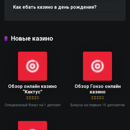
Как ебать казино в день рождения?
Новые казино
Обзор онлайн казино
Обзор Гонзо онлайн
“Кактус”
казино
Специальный бонус на 1 депозит
Бонусы на первые 10 депозитов