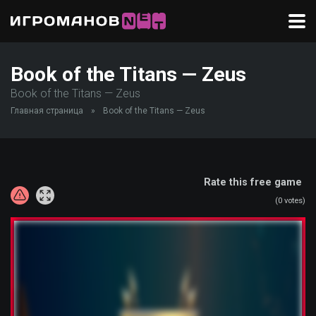
Book of the Titans — Zeus
Book of the Titans — Zeus
Главная страница
»
Book of the Titans — Zeus
Rate this free game
(
0
votes)