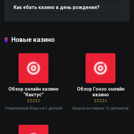
Как ебать казино в день рождения?
Новые казино
Обзор онлайн казино
Обзор Гонзо онлайн
“Кактус”
казино
Специальный бонус на 1 депозит
Бонусы на первые 10 депозитов