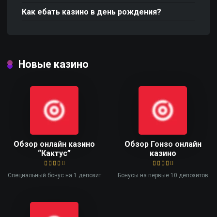
Как ебать казино в день рождения?
Новые казино
Обзор онлайн казино
Обзор Гонзо онлайн
“Кактус”
казино
Специальный бонус на 1 депозит
Бонусы на первые 10 депозитов