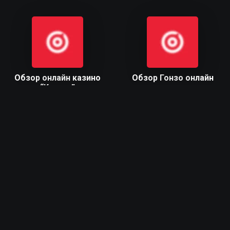
Обзор онлайн казино
Обзор Гонзо онлайн
“Кактус”
казино
Специальный бонус на 1 депозит
Бонусы на первые 10 депозитов
Фонтан онлайн казино-
обзор