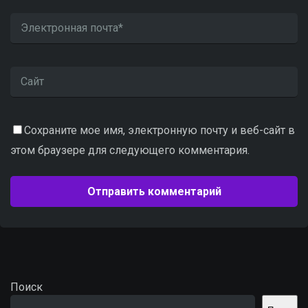
Сохраните мое имя, электронную почту и веб-сайт в
этом браузере для следующего комментария.
Поиск