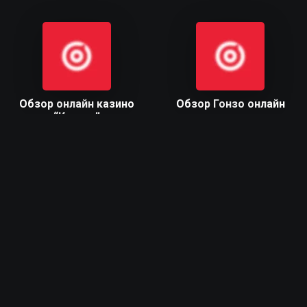
Обзор онлайн казино
Обзор Гонзо онлайн
“Кактус”
казино
Специальный бонус на 1 депозит
Бонусы на первые 10 депозитов
Фонтан онлайн казино-
обзор