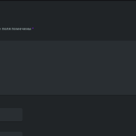
е поля помечены
*