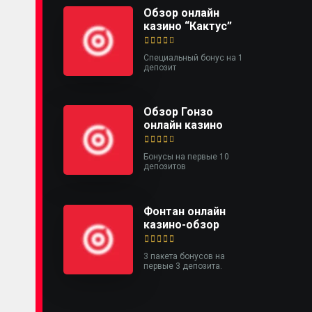
Обзор онлайн
казино “Кактус”
Специальный бонус на 1
депозит
Обзор Гонзо
онлайн казино
Бонусы на первые 10
депозитов
Фонтан онлайн
казино-обзор
3 пакета бонусов на
первые 3 депозита.