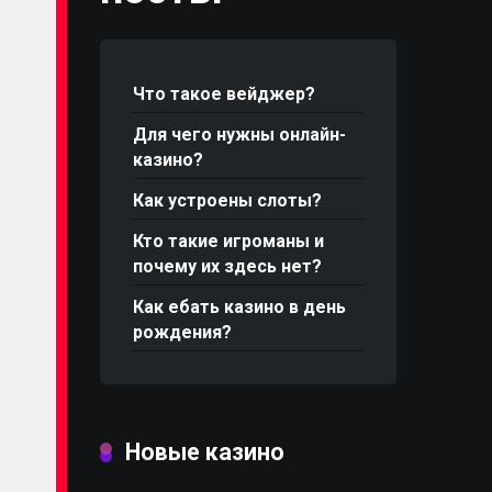
Что такое вейджер?
Для чего нужны онлайн-
казино?
Как устроены слоты?
Кто такие игроманы и
почему их здесь нет?
Как ебать казино в день
рождения?
Новые казино