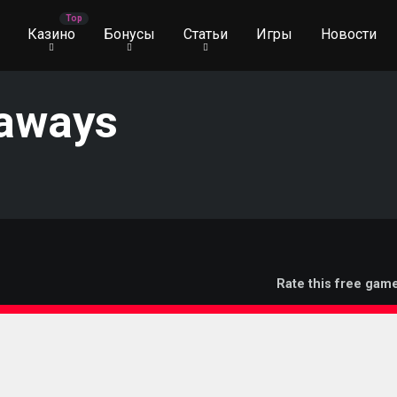
Казино
Бонусы
Статьи
Игры
Новости
gaways
Rate this free gam