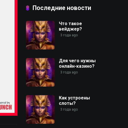
Последние новости
Что такое
вейджер?
3 года ago
Для чего нужны
онлайн-казино?
3 года ago
Как устроены
слоты?
3 года ago