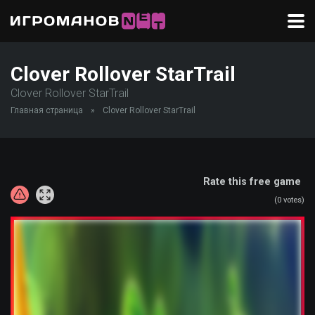
Clover Rollover StarTrail
Clover Rollover StarTrail
Главная страница
»
Clover Rollover StarTrail
Rate this free game
(
0
votes)