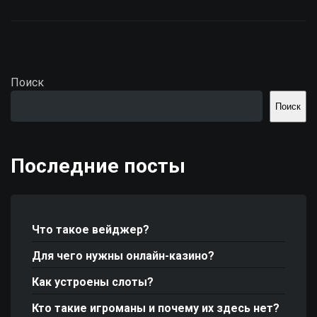
Поиск
Поиск
Последние посты
Что такое вейджер?
Для чего нужны онлайн-казино?
Как устроены слоты?
Кто такие игроманы и почему их здесь нет?