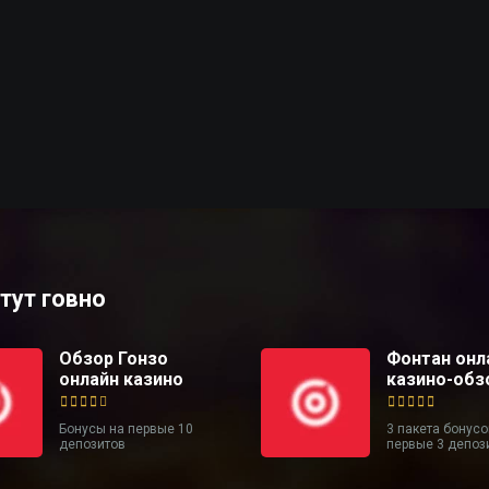
тут говно
Обзор Гонзо
Фонтан онл
онлайн казино
казино-обз
Бонусы на первые 10
3 пакета бонусо
депозитов
первые 3 депоз