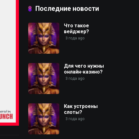
Последние новости
Что такое
вейджер?
3 года ago
Для чего нужны
онлайн-казино?
3 года ago
Как устроены
слоты?
3 года ago