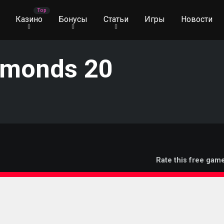
Казино
Бонусы
Статьи
Игры
Новости
amonds 20
Rate this free gam