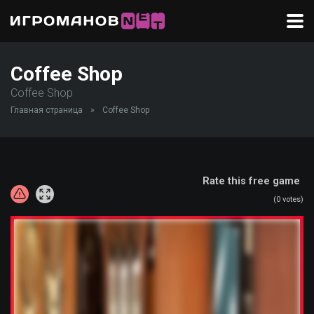
Coffee Shop
Coffee Shop
Главная страница
»
Coffee Shop
Rate this free game
(
0
votes)