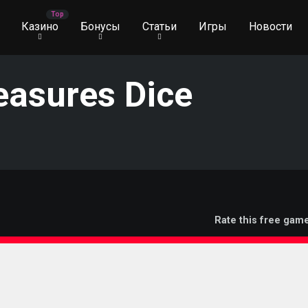
Казино
Бонусы
Статьи
Игры
Новости
asures Dice
Rate this free gam