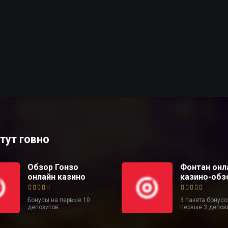
тут говно
Обзор Гонзо
Фонтан онл
онлайн казино
казино-обз
Бонусы на первые 10
3 пакета бонусо
депозитов
первые 3 депоз