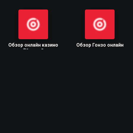
Обзор онлайн казино
Обзор Гонзо онлайн
“Кактус”
казино
Специальный бонус на 1 депозит
Бонусы на первые 10 депозитов
Фонтан онлайн казино-
обзор