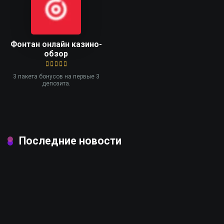
Фонтан онлайн казино-
обзор
3 пакета бонусов на первые 3
депозита.
Последние новости
Что такое вейджер?
3 года ago
Для чего нужны онлайн-казино?