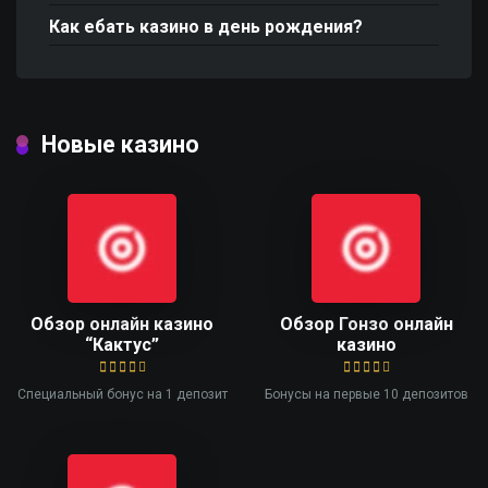
Как ебать казино в день рождения?
Новые казино
Обзор онлайн казино
Обзор Гонзо онлайн
“Кактус”
казино
Специальный бонус на 1 депозит
Бонусы на первые 10 депозитов