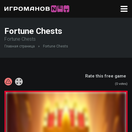
Fortune Chests
Fortune Chests
Главная страница
»
Fortune Chests
Rate this free game
(
0
votes)