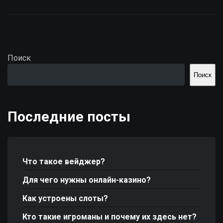
Поиск
Поиск
Последние посты
Что такое вейджер?
Для чего нужны онлайн-казино?
Как устроены слоты?
Кто такие игроманы и почему их здесь нет?