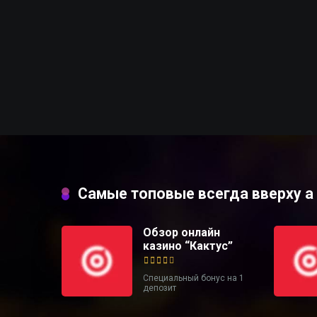
Самые топовые всегда вверху а 
Обзор онлайн
казино “Кактус”
Специальный бонус на 1
депозит