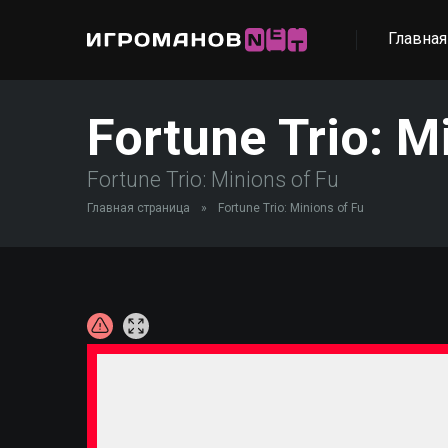
Главная
Fortune Trio: M
Fortune Trio: Minions of Fu
Главная страница
»
Fortune Trio: Minions of Fu