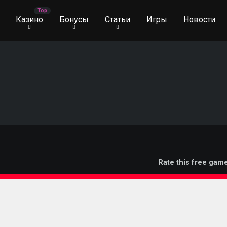
Казино
Бонусы
Статьи
Игры
Новости
Rate this free gam