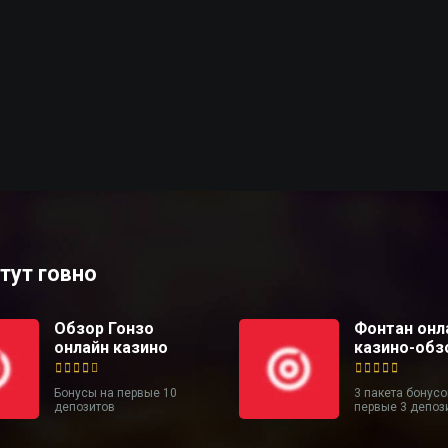
тут говно
Обзор Гонзо
Фонтан онл
онлайн казино
казино-обз
Бонусы на первые 10
3 пакета бонусо
депозитов
первые 3 депоз