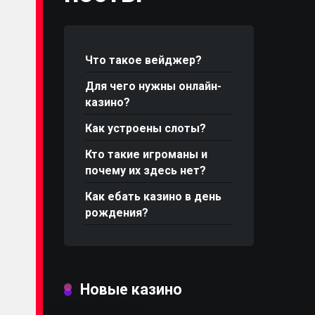
Что такое вейджер?
Для чего нужны онлайн-
казино?
Как устроены слоты?
Кто такие игроманы и
почему их здесь нет?
Как ебать казино в день
рождения?
Новые казино