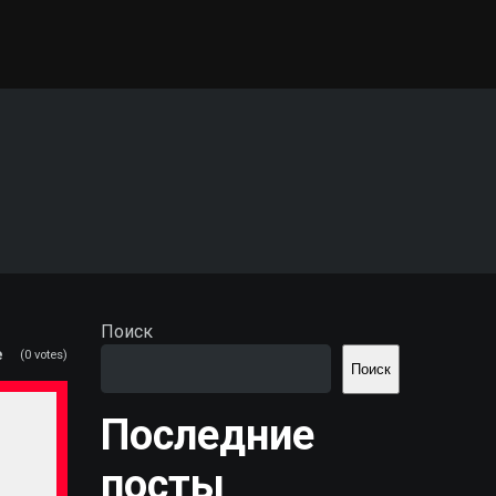
Поиск
e
(
0
votes)
Поиск
Последние
посты