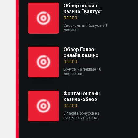
Обзор онлайн
казино “Кактус”
Специальный бонус на 1
депозит
Обзор Гонзо
онлайн казино
Бонусы на первые 10
депозитов
Фонтан онлайн
казино-обзор
3 пакета бонусов на
первые 3 депозита.