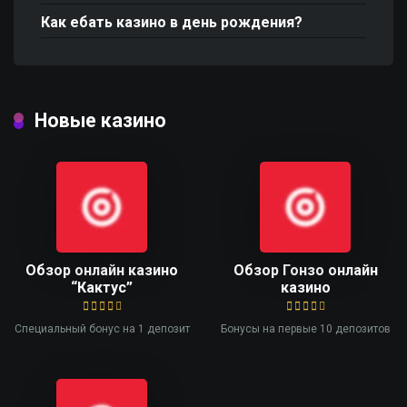
Как ебать казино в день рождения?
Новые казино
Обзор онлайн казино
Обзор Гонзо онлайн
“Кактус”
казино
Специальный бонус на 1 депозит
Бонусы на первые 10 депозитов