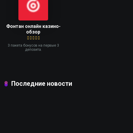
Фонтан онлайн казино-
обзор
3 пакета бонусов на первые 3
депозита.
Последние новости
Что такое вейджер?
3 года ago
Для чего нужны онлайн-казино?