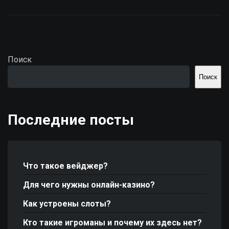
Поиск
Поиск
Последние посты
Что такое вейджер?
Для чего нужны онлайн-казино?
Как устроены слоты?
Кто такие игроманы и почему их здесь нет?