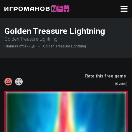
Golden Treasure Lightning
Golden Treasure Lightning
Главная страница
»
Golden Treasure Lightning
Rate this free game
(
0
votes)