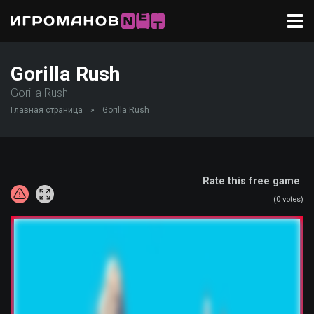
Gorilla Rush
Gorilla Rush
Главная страница
»
Gorilla Rush
Rate this free game
(
0
votes)