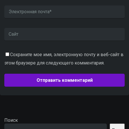
Сохраните мое имя, электронную почту и веб-сайт в
этом браузере для следующего комментария.
Поиск