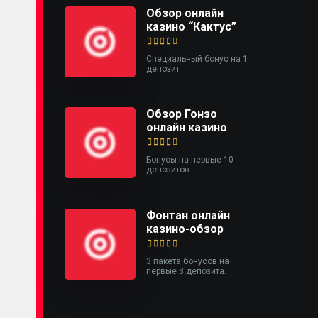
Обзор онлайн
казино “Кактус”
Специальный бонус на 1
депозит
Обзор Гонзо
онлайн казино
Бонусы на первые 10
депозитов
Фонтан онлайн
казино-обзор
3 пакета бонусов на
первые 3 депозита.