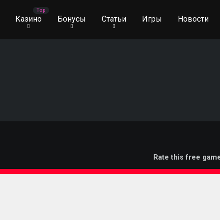
Казино
Бонусы
Статьи
Игры
Новости
Rate this free gam