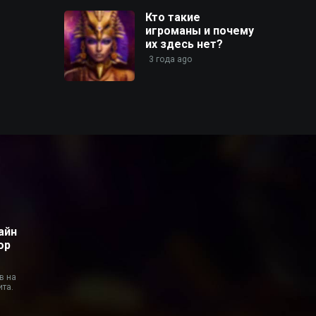
Кто такие
игроманы и почему
их здесь нет?
3 года ago
айн
ор
в на
ита.