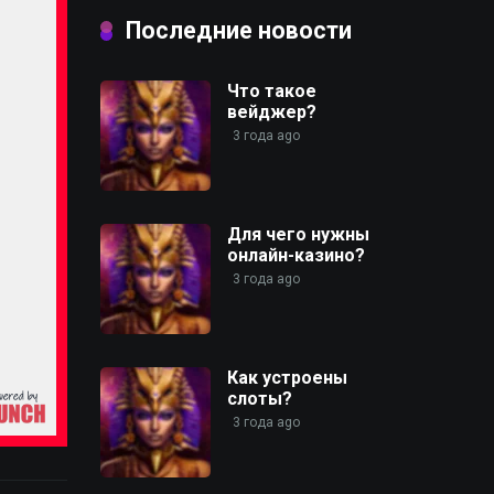
Последние новости
Что такое
вейджер?
3 года ago
Для чего нужны
онлайн-казино?
3 года ago
Как устроены
слоты?
3 года ago