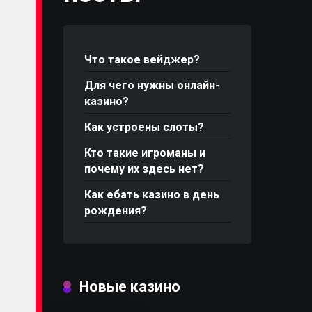
Что такое вейджер?
Для чего нужны онлайн-
казино?
Как устроены слоты?
Кто такие игроманы и
почему их здесь нет?
Как ебать казино в день
рождения?
Новые казино