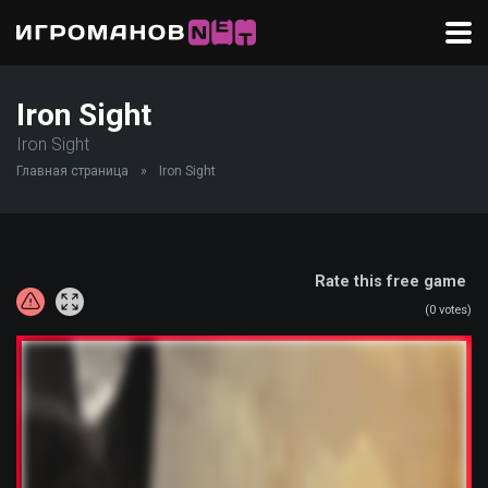
Iron Sight
Iron Sight
Главная страница
»
Iron Sight
Rate this free game
(
0
votes)