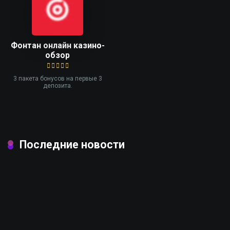
Фонтан онлайн казино-
обзор
3 пакета бонусов на первые 3
депозита.
Последние новости
Что такое вейджер?
3 года ago
Для чего нужны онлайн-казино?