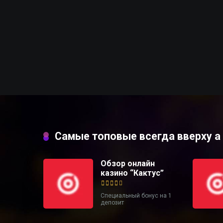
Самые топовые всегда вверху а 
Обзор онлайн
казино “Кактус”
Специальный бонус на 1
депозит