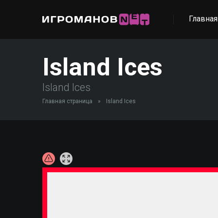
Главная
Island Ices
Island Ices
Главная страница
»
Island Ices