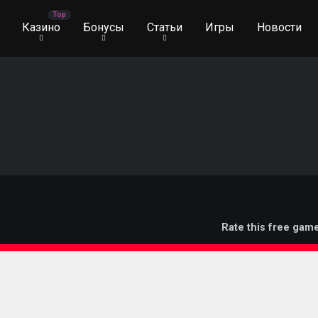
Казино
Бонусы
Статьи
Игры
Новости
Rate this free gam