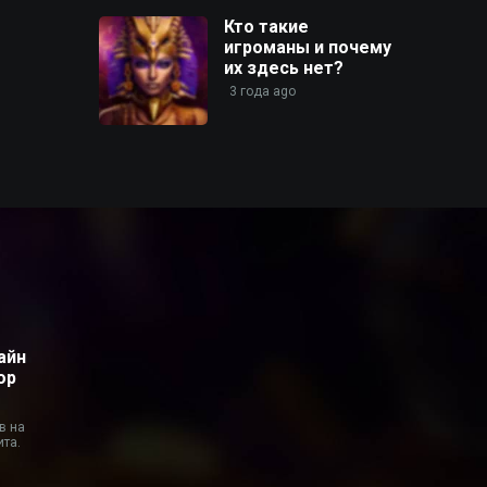
Кто такие
игроманы и почему
их здесь нет?
3 года ago
айн
ор
в на
ита.