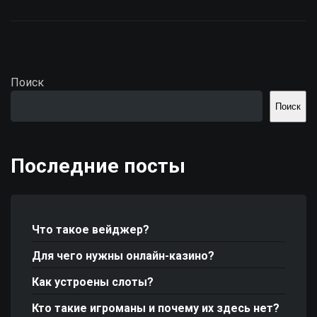
Поиск
Поиск
Последние посты
Что такое вейджер?
Для чего нужны онлайн-казино?
Как устроены слоты?
Кто такие игроманы и почему их здесь нет?