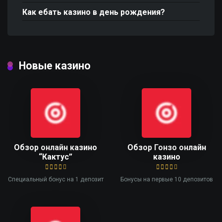
Как ебать казино в день рождения?
Новые казино
Обзор онлайн казино
Обзор Гонзо онлайн
“Кактус”
казино
Специальный бонус на 1 депозит
Бонусы на первые 10 депозитов