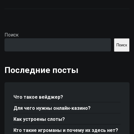
Поиск
Поиск
Последние посты
Что такое вейджер?
Для чего нужны онлайн-казино?
Как устроены слоты?
Кто такие игроманы и почему их здесь нет?