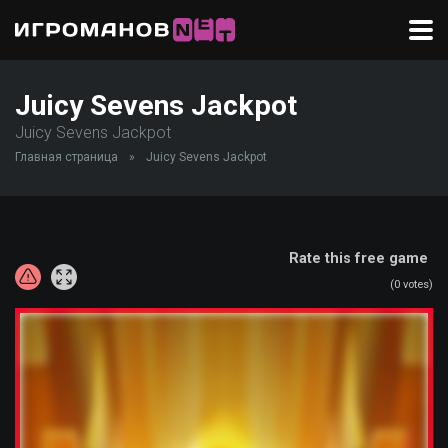
Juicy Sevens Jackpot
Juicy Sevens Jackpot
Главная страница
»
Juicy Sevens Jackpot
Rate this free game
(
0
votes)