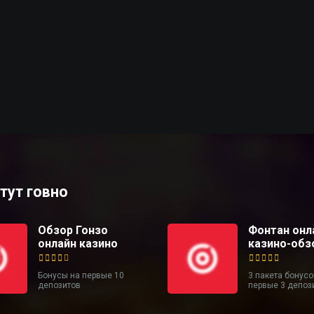
тут говно
Обзор Гонзо
Фонтан онл
онлайн казино
казино-обз
Бонусы на первые 10
3 пакета бонусо
депозитов
первые 3 депоз