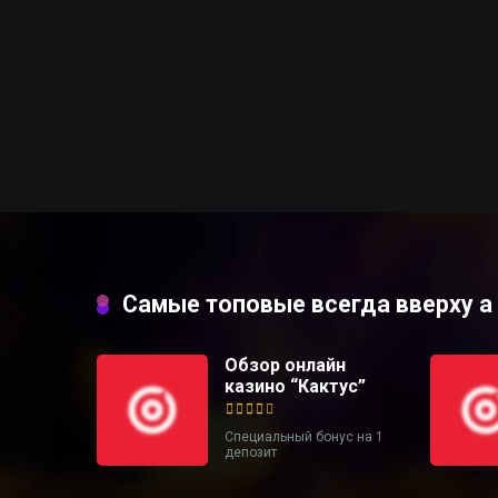
Самые топовые всегда вверху а 
Обзор онлайн
казино “Кактус”
Специальный бонус на 1
депозит