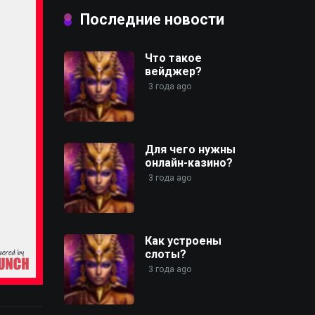
Последние новости
Что такое
вейджер?
3 года ago
Для чего нужны
онлайн-казино?
3 года ago
Как устроены
слоты?
3 года ago