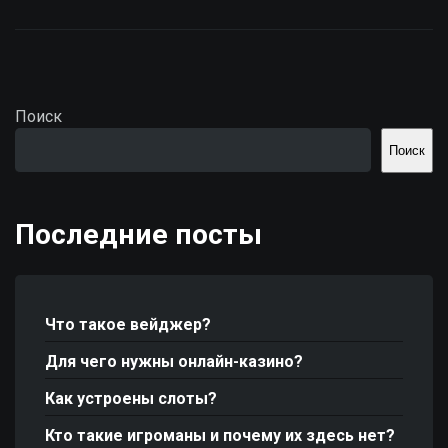
Поиск
Поиск
Последние посты
Что такое вейджер?
Для чего нужны онлайн-казино?
Как устроены слоты?
Кто такие игроманы и почему их здесь нет?