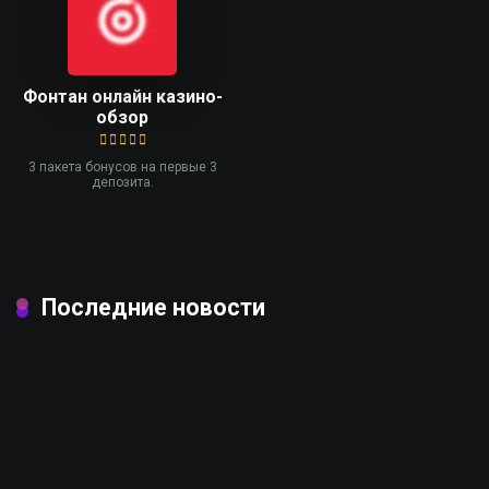
Фонтан онлайн казино-
обзор
3 пакета бонусов на первые 3
депозита.
Последние новости
Что такое вейджер?
3 года ago
Для чего нужны онлайн-казино?