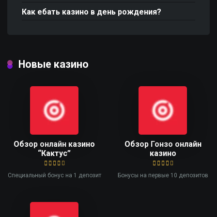
Как ебать казино в день рождения?
Новые казино
Обзор онлайн казино
Обзор Гонзо онлайн
“Кактус”
казино
Специальный бонус на 1 депозит
Бонусы на первые 10 депозитов