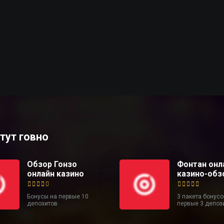
тут говно
Обзор Гонзо
Фонтан онл
онлайн казино
казино-обз
Бонусы на первые 10
3 пакета бонусо
депозитов
первые 3 депоз