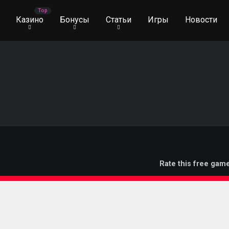
Казино
Бонусы
Статьи
Игры
Новости
Rate this free gam