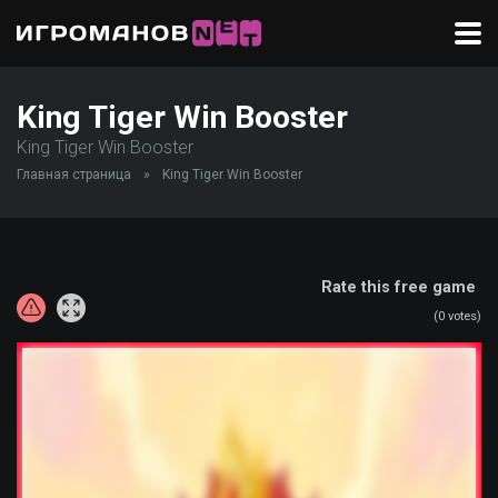
King Tiger Win Booster
King Tiger Win Booster
Главная страница
»
King Tiger Win Booster
Rate this free game
(
0
votes)