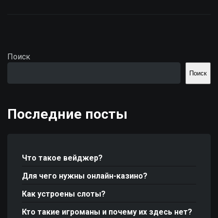
Поиск
Поиск
Последние посты
Что такое вейджер?
Для чего нужны онлайн-казино?
Как устроены слоты?
Кто такие игроманы и почему их здесь нет?