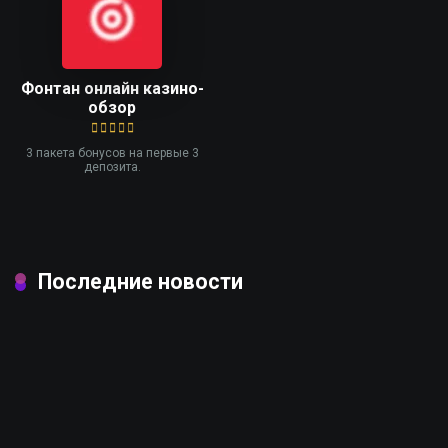
Фонтан онлайн казино-
обзор
3 пакета бонусов на первые 3
депозита.
Последние новости
Что такое вейджер?
3 года ago
Для чего нужны онлайн-казино?