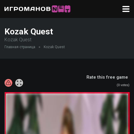
Kozak Quest
Kozak Quest
Главная страница
»
Kozak Quest
Rate this free game
(
0
votes)