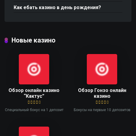
Как ебать казино в день рождения?
Новые казино
Обзор онлайн казино
Обзор Гонзо онлайн
“Кактус”
казино
Специальный бонус на 1 депозит
Бонусы на первые 10 депозитов