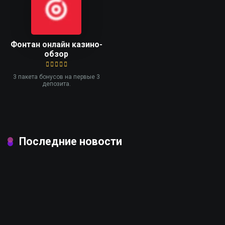
Фонтан онлайн казино-
обзор
3 пакета бонусов на первые 3
депозита.
Последние новости
Что такое вейджер?
3 года ago
Для чего нужны онлайн-казино?