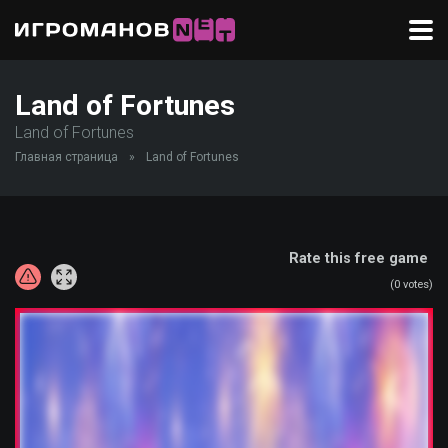
Land of Fortunes
Land of Fortunes
Главная страница
»
Land of Fortunes
Rate this free game
(
0
votes)