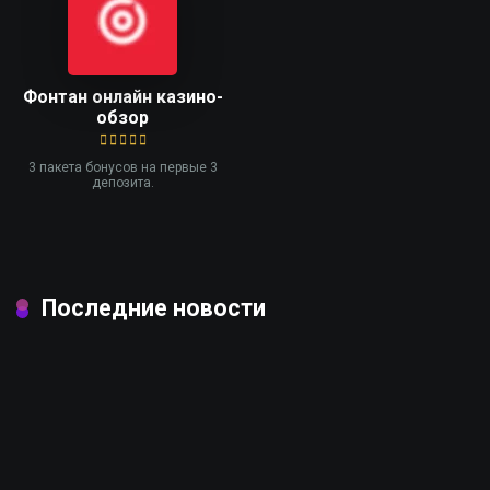
Фонтан онлайн казино-
обзор
3 пакета бонусов на первые 3
депозита.
Последние новости
Что такое вейджер?
3 года ago
Для чего нужны онлайн-казино?