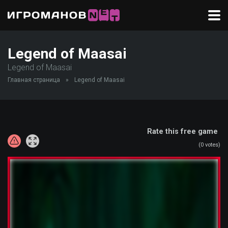
Legend of Maasai
Legend of Maasai
Главная страница
»
Legend of Maasai
Rate this free game
(
0
votes)