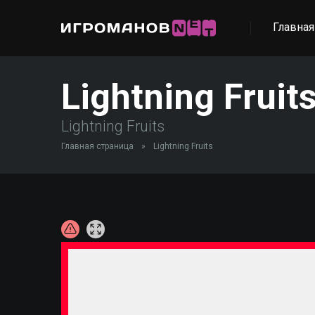
Главная
Lightning Fruit
Lightning Fruits
Главная страница
»
Lightning Fruits