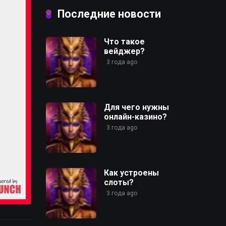
Последние новости
Что такое
вейджер?
3 года ago
Для чего нужны
онлайн-казино?
3 года ago
Как устроены
слоты?
3 года ago