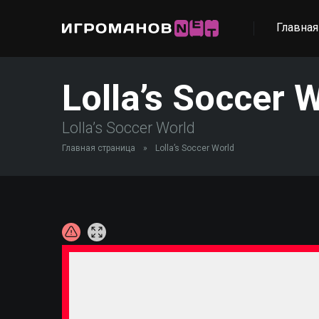
Главная
Lolla’s Soccer 
Lolla’s Soccer World
Главная страница
»
Lolla’s Soccer World