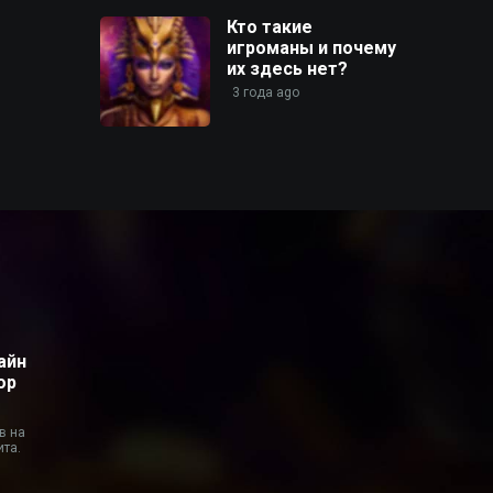
Кто такие
игроманы и почему
их здесь нет?
3 года ago
айн
ор
в на
ита.