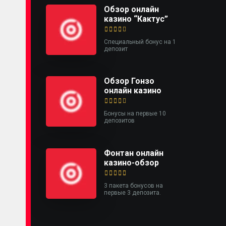
Обзор онлайн
казино “Кактус”
Специальный бонус на 1
депозит
Обзор Гонзо
онлайн казино
Бонусы на первые 10
депозитов
Фонтан онлайн
казино-обзор
3 пакета бонусов на
первые 3 депозита.